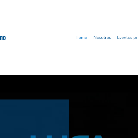
ano
Home
Nosotros
Eventos p