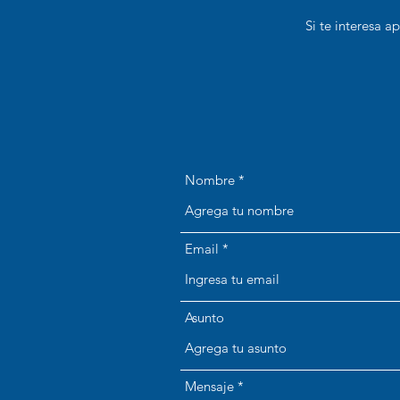
Si te interesa a
Nombre
Email
Asunto
Mensaje