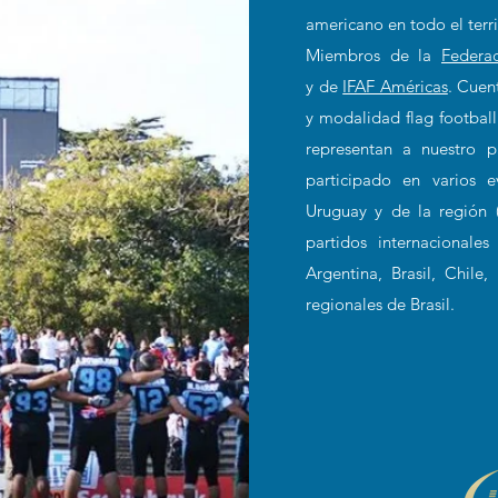
americano en todo el terr
Miembros de la
Federac
y de
IFAF Américas
. Cuen
y modalidad flag football
representan a nuestro 
participado en varios e
Uruguay y de la región (
partidos internacionale
Argentina, Brasil, Chil
regionales de Brasil.