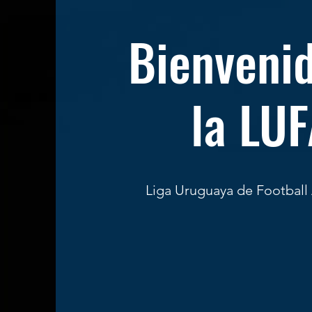
Bienveni
la LU
Liga Uruguaya de Football