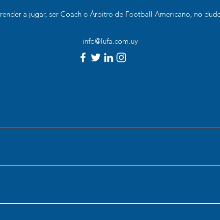
prender a jugar, ser Coach o Árbitro de Football Americano, no dude
info@lufa.com.uy