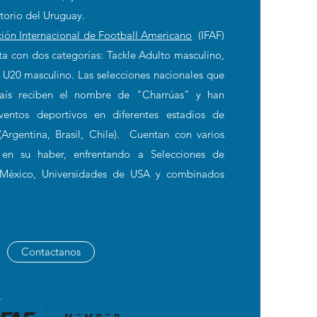
itorio del Uruguay.
ión Internacional de Football Americano
(IFAF)
ta con dos categorías: Tackle Adulto masculino,
 U20 masculino. Las selecciones nacionales que
país reciben el nombre de "Charrúas" y han
ventos deportivos en diferentes estadios de
Argentina, Brasil, Chile). Cuentan con varios
s en su haber, enfrentando a Selecciones de
e, México, Universidades de USA y combinados
Contactanos